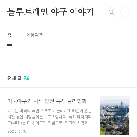
본문 바로가기
블루트레인 야구 이야기
홈
이용약관
전체 글
86
미국야구의 시작 발전 특징 글러벌화
야구는 미국의 국민 스포츠로 불리며 100년이 넘는
시간 동안 사랑받아온 스포츠입니다. 특히 메이저리
그(MLB)는 미국 야구의 핵심으로, 리그의 시작과
발전 과정은 야구뿐 아니라 미국 문화와 사회를 이
2025. 6. 18.
해하는 데에도 중요한 단서를 제공합니다. 이 글에