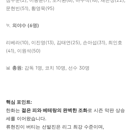
문현빈(51), 황영묵(95)
🏃
외야수 (6명)
리베라(10), 이진영(13), 김태연(25), 손아섭(31), 최인호
(41), 이원석(50)
📊
총원:
감독 1명, 코치 10명, 선수 30명
핵심 포인트:
한화는
젊은 피와 베테랑의 완벽한 조화
로 시즌 막판 상승
세를 이어왔습니다.
류현진이 버티는 선발진은 리그 최강 수준이며,