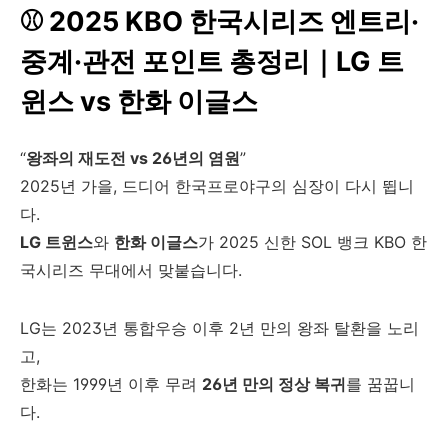
⚾ 2025 KBO 한국시리즈 엔트리·
중계·관전 포인트 총정리｜LG 트
윈스 vs 한화 이글스
“
왕좌의 재도전 vs 26년의 염원
”
2025년 가을, 드디어 한국프로야구의 심장이 다시 뜁니
다.
LG 트윈스
와
한화 이글스
가 2025 신한 SOL 뱅크 KBO 한
국시리즈 무대에서 맞붙습니다.
LG는 2023년 통합우승 이후 2년 만의 왕좌 탈환을 노리
고,
한화는 1999년 이후 무려
26년 만의 정상 복귀
를 꿈꿉니
다.