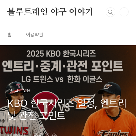
본문 바로가기
블루트레인 야구 이야기
홈
이용약관
카테고리 없음
KBO 한국시리즈 일정, 엔트리
및 관전 포인트
by bluetrain
2025. 10. 25.