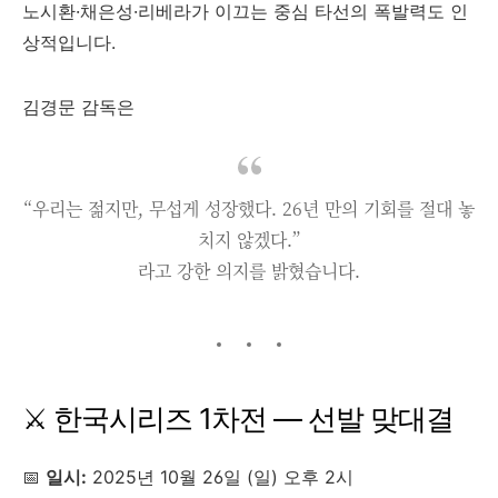
노시환·채은성·리베라가 이끄는 중심 타선의 폭발력도 인
상적입니다.
김경문 감독은
“우리는 젊지만, 무섭게 성장했다. 26년 만의 기회를 절대 놓
치지 않겠다.”
라고 강한 의지를 밝혔습니다.
⚔️ 한국시리즈 1차전 — 선발 맞대결
📅
일시:
2025년 10월 26일 (일) 오후 2시