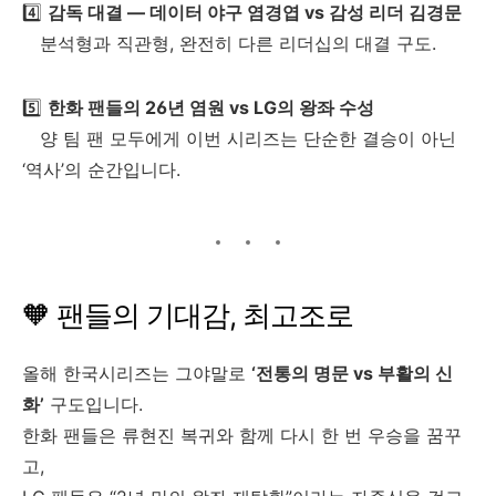
4️⃣
감독 대결 — 데이터 야구 염경엽 vs 감성 리더 김경문
분석형과 직관형, 완전히 다른 리더십의 대결 구도.
5️⃣
한화 팬들의 26년 염원 vs LG의 왕좌 수성
양 팀 팬 모두에게 이번 시리즈는 단순한 결승이 아닌
‘역사’의 순간입니다.
🧡 팬들의 기대감, 최고조로
올해 한국시리즈는 그야말로
‘전통의 명문 vs 부활의 신
화’
구도입니다.
한화 팬들은 류현진 복귀와 함께 다시 한 번 우승을 꿈꾸
고,