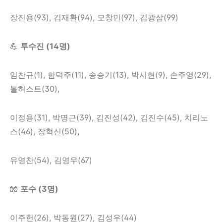
장진용(93), 김재환(94), 모창민(97), 김광삼(99)
💪
투수진 (14명)
임찬규(1), 함덕주(11), 송승기(13), 박시현(9), 손주영(29),
톨허스트(30),
이정용(31), 박명근(39), 김진성(42), 김진수(45), 치리노
스(46), 장혁신(50),
유영찬(54), 김영우(67)
🧤
포수 (3명)
이주헌(26), 박동원(27), 김성우(44)