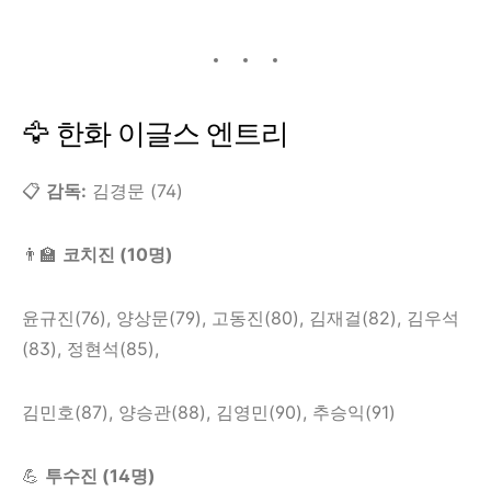
🦅 한화 이글스 엔트리
📋
감독:
김경문 (74)
👨‍🏫
코치진 (10명)
윤규진(76), 양상문(79), 고동진(80), 김재걸(82), 김우석
(83), 정현석(85),
김민호(87), 양승관(88), 김영민(90), 추승익(91)
💪
투수진 (14명)