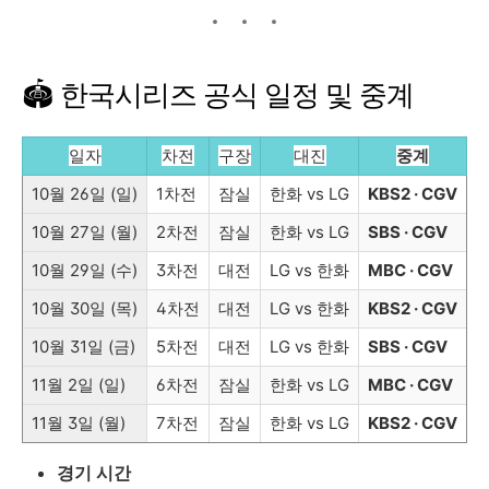
🏟 한국시리즈 공식 일정 및 중계
일자
차전
구장
대진
중계
10월 26일 (일)
1차전
잠실
한화 vs LG
KBS2 · CGV
10월 27일 (월)
2차전
잠실
한화 vs LG
SBS · CGV
10월 29일 (수)
3차전
대전
LG vs 한화
MBC · CGV
10월 30일 (목)
4차전
대전
LG vs 한화
KBS2 · CGV
10월 31일 (금)
5차전
대전
LG vs 한화
SBS · CGV
11월 2일 (일)
6차전
잠실
한화 vs LG
MBC · CGV
11월 3일 (월)
7차전
잠실
한화 vs LG
KBS2 · CGV
경기 시간