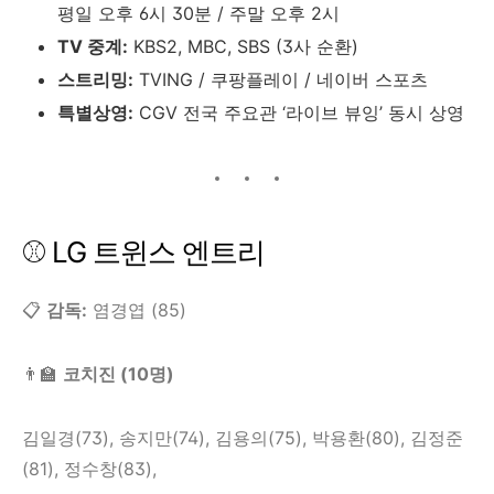
평일 오후 6시 30분 / 주말 오후 2시
TV 중계:
KBS2, MBC, SBS (3사 순환)
스트리밍:
TVING / 쿠팡플레이 / 네이버 스포츠
특별상영:
CGV 전국 주요관 ‘라이브 뷰잉’ 동시 상영
⚾ LG 트윈스 엔트리
📋
감독:
염경엽 (85)
👨‍🏫
코치진 (10명)
김일경(73), 송지만(74), 김용의(75), 박용환(80), 김정준
(81), 정수창(83),