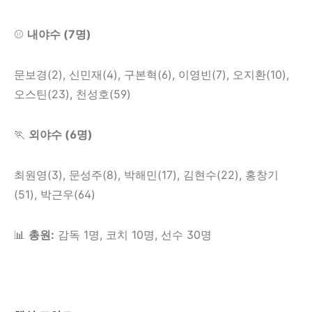
⚾
내야수 (7명)
문보경(2), 신민재(4), 구본혁(6), 이영빈(7), 오지환(10),
오스틴(23), 천성호(59)
🏃
외야수 (6명)
최원영(3), 문성주(8), 박해민(17), 김현수(22), 홍창기
(51), 박근우(64)
📊
총원:
감독 1명, 코치 10명, 선수 30명