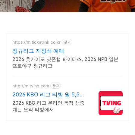
https://m.ticketlink.co.kr
광고
정규리그 지정석 예매
2026 홋카이도 닛폰햄 파이터즈, 2026 NPB 일본
프로야구 정규리그
http://m.tving.com
광고
2026 KBO 리그 티빙 월 5,500
원부터
2026 KBO 리그 온라인 독점 생중
계는 오직 티빙에서