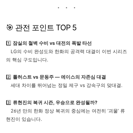
🎯 관전 포인트 TOP 5
1️⃣
잠실의 철벽 수비 vs 대전의 폭발 타선
LG의 수비 완성도와 한화의 공격력 대결이 이번 시리즈
의 핵심 구도입니다.
2️⃣
톨허스트 vs 문동주 — 에이스의 자존심 대결
세대 차이를 뛰어넘는 정밀 제구 vs 강속구의 맞대결.
3️⃣
류현진의 복귀 시즌, 우승으로 완성될까?
26년 만의 한화 정상 복귀의 중심에는 여전히 ‘괴물’ 류
현진이 있습니다.