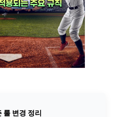
즌 룰 변경 정리