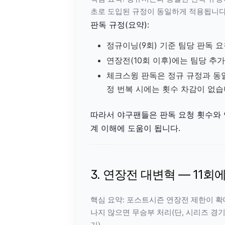
초로 도입된 규정이 동일하게 적용됩니다
판독 규정(요약):
정규이닝(9회) 기준 팀당 판독 요
연장전(10회 이후)에는 팀당 추가
체크스윙 판독은 정규 규정과 동일
정 번복 시에는 횟수 차감이 없습
따라서 야구팬들은 판독 요청 횟수와 
계 이해에 도움이 됩니다.
3. 연장전 대변혁 — 11회
핵심 요약: 포스트시즌 연장전 제한이 
나지 않으면 무승부 처리(단, 시리즈 경