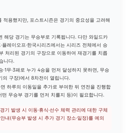
회를 적용했지만, 포스트시즌은 경기의 중요성을 고려해
면 해당 경기는 무승부로 기록됩니다. 다만 와일드카
프·플레이오프·한국시리즈에서는 시리즈 전체에서 승
승부 처리된 경기의 구장으로 이동하여 재경기를 치릅
습니다.
승·1무·3패로 누가 4승을 먼저 달성하지 못하면, 무승
의 구장)에서 8차전이 열립니다.
하면 하루의 이동일을 추가로 부여한 뒤 연전을 진행합
(어떤 무승부 경기를 먼저 치를지 등)이 필요합니다.
경기 발생 시 이동·휴식·선수 체력 관리에 대한 구체
안내(무승부 발생 시 추가 경기 장소·일정)를 예의