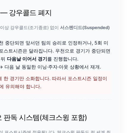
 — 강우콜드 폐지
 이상 강우콜드(조기종료) 없이
서스펜디드(Suspended)
천 중단되면 앞서던 팀의 승리로 인정하거나, 5회 미
 포스트시즌은 달라집니다. 우천으로 경기가 중단되면
 뒤
다음날 이어서 경기
를 진행합니다.
단 → 다음 날 동일한 이닝·주자·아웃 상황에서 재개.
에 한 경기만 소화합니다. 따라서 포스트시즌 일정이
에 유의해야 합니다.
오 판독 시스템(체크스윙 포함)
이 포스트시즌에 적용됩니다. 체크스윙 판독도 전 세계 최