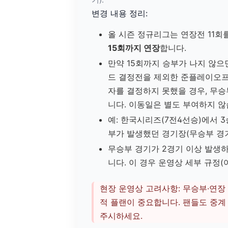
기).
변경 내용 정리:
올 시즌 정규리그는 연장전 11
15회까지 연장
합니다.
만약 15회까지 승부가 나지 않으
드 결정전을 제외한 준플레이오
자를 결정하지 못했을 경우, 무
니다. 이동일은 별도 부여하지 않
예: 한국시리즈(7전4선승)에서 3
부가 발생했던 경기장(무승부 경기
무승부 경기가 2경기 이상 발생
니다. 이 경우 운영상 세부 규정
현장 운영상 고려사항: 무승부·연장 
적 플랜이 중요합니다. 팬들도 중계 
주시하세요.