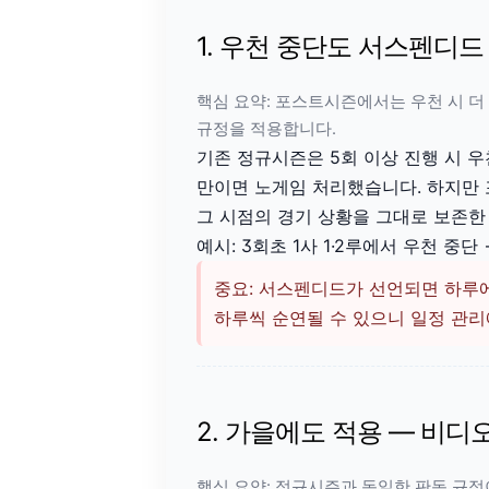
1. 우천 중단도 서스펜디드
핵심 요약: 포스트시즌에서는 우천 시 더
규정을 적용합니다.
기존 정규시즌은 5회 이상 진행 시 우
만이면 노게임 처리했습니다. 하지만
그 시점의 경기 상황을 그대로 보존한
예시: 3회초 1사 1·2루에서 우천 중
중요: 서스펜디드가 선언되면 하루
하루씩 순연될 수 있으니 일정 관리
2. 가을에도 적용 — 비디
핵심 요약: 정규시즌과 동일한 판독 규정