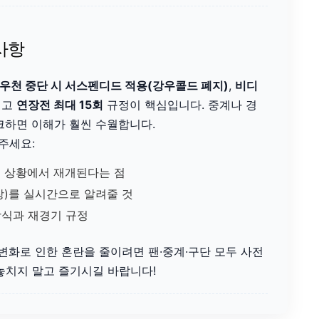
의사항
우천 중단 시 서스펜디드 적용(강우콜드 폐지)
,
비디
리고
연장전 최대 15회
규정이 핵심입니다. 중계나 경
체크하면 이해가 훨씬 수월합니다.
주세요:
일 상황에서 재개된다는 점
장)를 실시간으로 알려줄 것
방식과 재경기 규정
변화로 인한 혼란을 줄이려면 팬·중계·구단 모두 사전
 놓치지 말고 즐기시길 바랍니다!