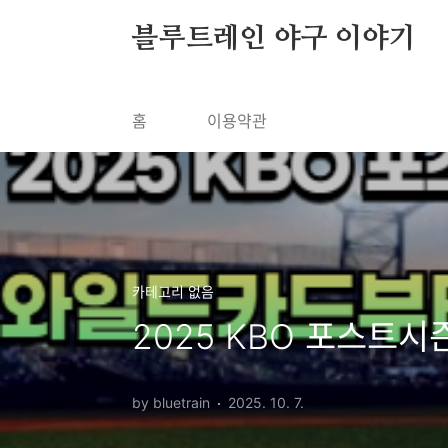
본문 바로가기
블루트레인 야구 이야기
홈
이용약관
카테고리 없음
2025 KBO 포스트
by bluetrain
2025. 10. 7.