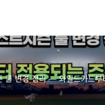
시즌 룰 변경 정리 — 와일드카드